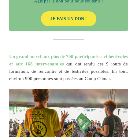
Agis par le don pour nous soutenir !
JE FAIS UN DON !
Un grand merci aux plus de 700 participant·es et bénévoles
et aux 168 intervenant·es
qui ont rendu ces 9 jours de
formation, de rencontre et de festivités possibles. En tout,
environ 900 personnes sont passées au Camp Climat.